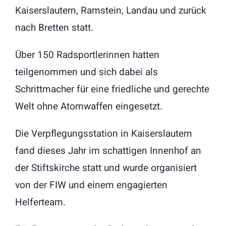
Kaiserslautern, Ramstein, Landau und zurück
English Information
nach Bretten statt.
Links
Über 150 Radsportlerinnen hatten
teilgenommen und sich dabei als
Kontakt
Schrittmacher für eine friedliche und gerechte
Welt ohne Atomwaffen eingesetzt.
Die Verpflegungsstation in Kaiserslautern
fand dieses Jahr im schattigen Innenhof an
der Stiftskirche statt und wurde organisiert
von der FIW und einem engagierten
Helferteam.