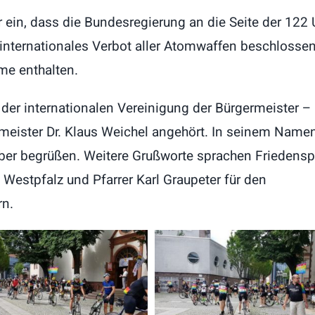
r ein, dass die Bundesregierung an die Seite der 122
in internationales Verbot aller Atomwaffen beschlosse
me enthalten.
er internationalen Vereinigung der Bürgermeister –
rmeister Dr. Klaus Weichel angehört. In seinem Name
er begrüßen. Weitere Grußworte sprachen Friedenspf
e Westpfalz und Pfarrer Karl Graupeter für den
rn.