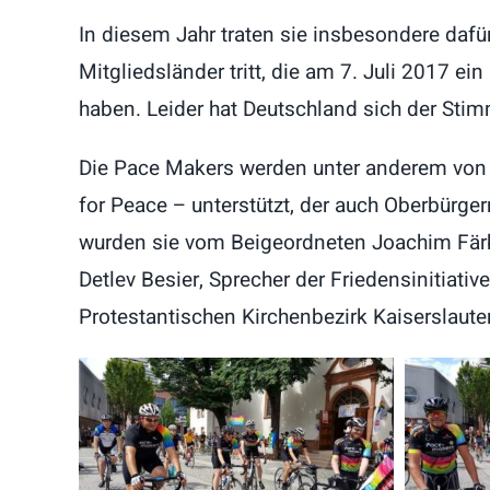
In diesem Jahr traten sie insbesondere dafü
Mitgliedsländer tritt, die am 7. Juli 2017 e
haben. Leider hat Deutschland sich der Stim
Die Pace Makers werden unter anderem von d
for Peace – unterstützt, der auch Oberbürge
wurden sie vom Beigeordneten Joachim Färb
Detlev Besier, Sprecher der Friedensinitiativ
Protestantischen Kirchenbezirk Kaiserslaute