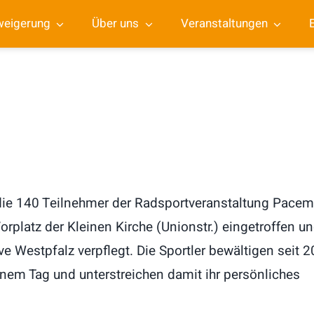
weigerung
Über uns
Veranstaltungen
die 140 Teilnehmer der Radsportveranstaltung Pace
rplatz der Kleinen Kirche (Unionstr.) eingetroffen u
ve Westpfalz verpflegt. Die Sportler bewältigen seit 
nem Tag und unterstreichen damit ihr persönliches