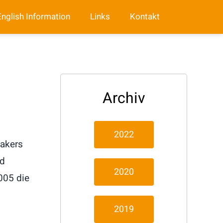
English Information
Links
Kontakt
Archiv
2022
makers
nd
2020
2005 die
2019