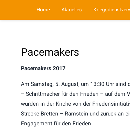
Zum
Home
Aktuelles
Kriegsdienstver
Inhalt
springen
Pacemakers
Pacemakers 2017
Am Samstag, 5. August, um 13:30 Uhr sind 
– Schrittmacher für den Frieden – auf dem Vo
wurden in der Kirche von der Friedensinitiati
Strecke Bretten – Ramstein und zurück an ei
Engagement für den Frieden.