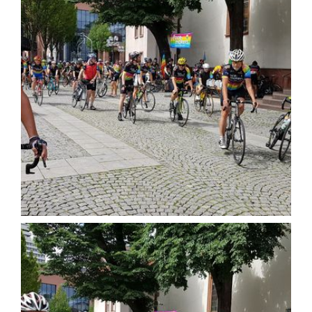
English Information
Links
Kontakt