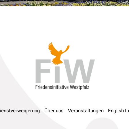
ienstverweigerung
Über uns
Veranstaltungen
English I