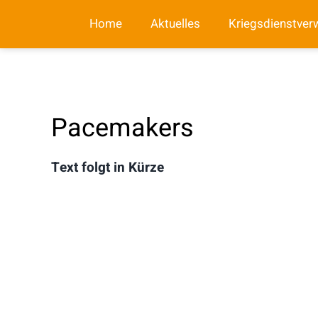
Zum
Home
Aktuelles
Kriegsdienstver
Inhalt
springen
Pacemakers
Text folgt in Kürze