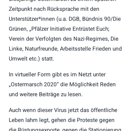
Zeitpunkt nach Rücksprache mit den
English Information
Unterstützer*innen (u.a. DGB, Bündnis 90/Die
Links
Grünen, „Pfälzer Initiative Entrüstet Euch;
Verein der Verfolgten des Nazi-Regimes, Die
Kontakt
Linke, Naturfreunde, Arbeitsstelle Frieden und
Umwelt etc.) statt.
In virtueller Form gibt es im Netzt unter
„Ostermarsch 2020“ die Möglichkeit Reden
und weitere Beiträge zu lesen.
Auch wenn dieser Virus jetzt das öffentliche
Leben lahm legt, gehen die Proteste gegen
die Rüstungsexporte, gegen die Stationierung