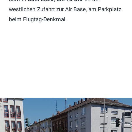
westlichen Zufahrt zur Air Base, am Parkplatz
beim Flugtag-Denkmal.