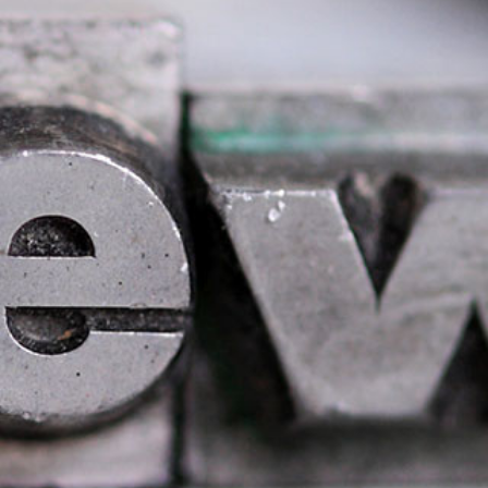
English Information
Links
Kontakt