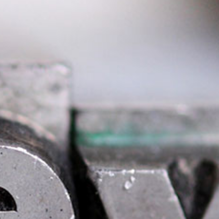
English Information
Links
Kontakt