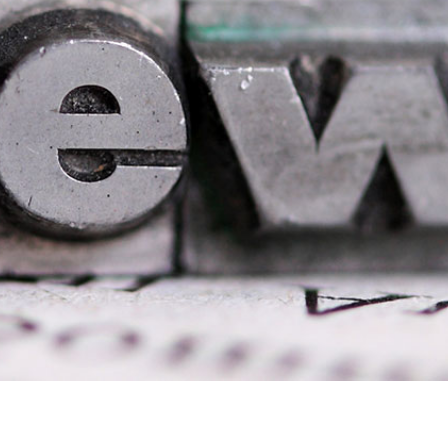
English Information
Links
Kontakt