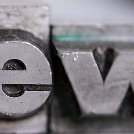
English Information
Links
Kontakt