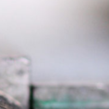
English Information
Links
Kontakt